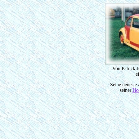
Von Patrick J
e
Seine neueste 
seiner
Ho